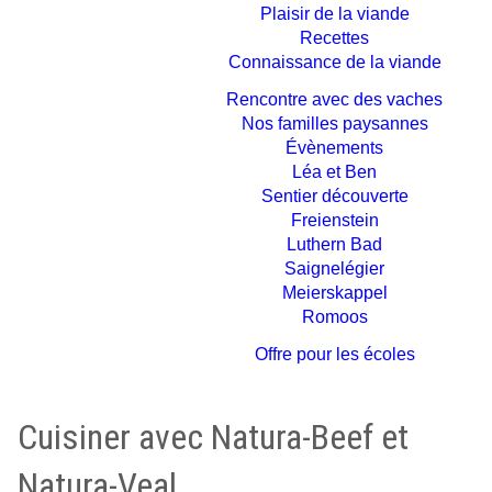
Plaisir de la viande
Recettes
Connaissance de la viande
Rencontre avec des vaches
Nos familles paysannes
Évènements
Léa et Ben
Sentier découverte
Freienstein
Luthern Bad
Saignelégier
Meierskappel
Romoos
Offre pour les écoles
Cuisiner avec Natura-Beef et
Natura-Veal