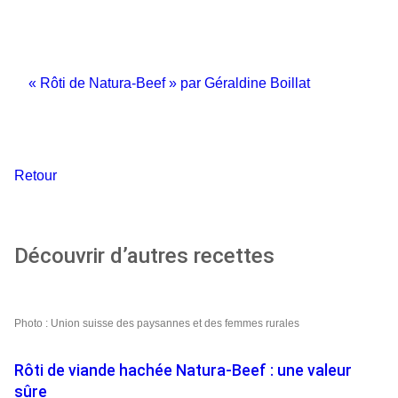
Recette à imprimer
« Rôti de Natura-Beef » par Géraldine Boillat
(273.9
KB) PDF
Retour
Découvrir d’autres recettes
Photo : Union suisse des paysannes et des femmes rurales
Rôti de viande hachée Natura-Beef : une valeur
sûre