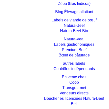
Zébu (Bos Indicus)
Blog Élevage allaitant
Labels de viande de bœuf
Natura-Beef
Natura-Beef-Bio
Natura-Veal
Labels gastronomiques
Premium-Beef
Bœuf de pâturage
autres labels
Contrôles indépendants
En vente chez
Coop
Transgourmet
Vendeurs directs
Boucheries licenciées Natura-Beef
Bell