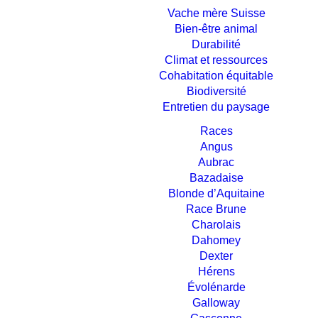
Vache mère Suisse
Bien-être animal
Durabilité
Climat et ressources
Cohabitation équitable
Biodiversité
Entretien du paysage
Races
Angus
Aubrac
Bazadaise
Blonde d’Aquitaine
Race Brune
Charolais
Dahomey
Dexter
Hérens
Évolénarde
Galloway