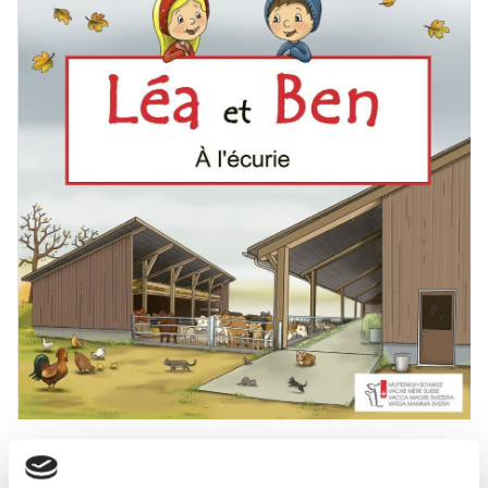
Connais-tu les livres de Léa et Ben ? Dans le premier
volume, ils assistent à la naissance du veau Ficelle