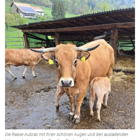
Die Rasse Aubrac mit ihren schönen Augen und den ausladenden