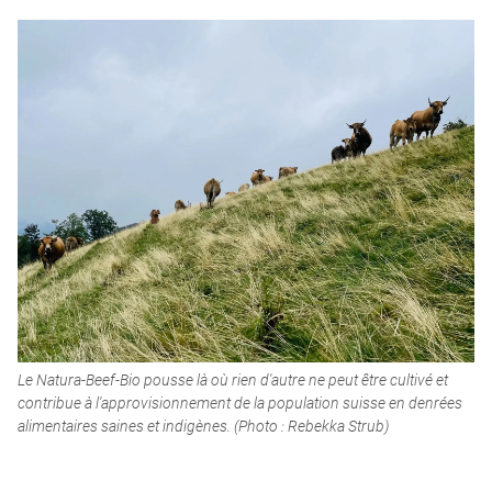
Le Natura-Beef-Bio pousse là où rien d'autre ne peut être cultivé et
contribue à l'approvisionnement de la population suisse en denrées
alimentaires saines et indigènes. (Photo : Rebekka Strub)