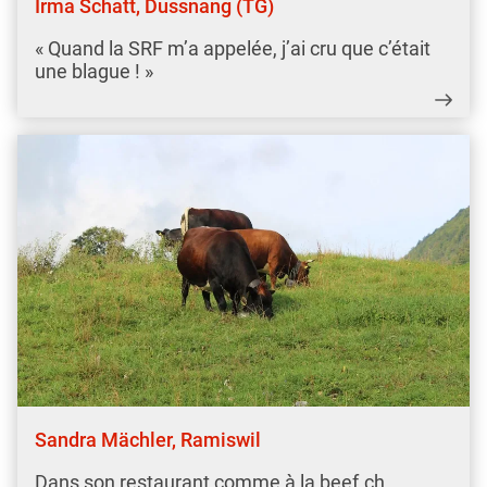
Irma Schatt, Dussnang (TG)
« Quand la SRF m’a appelée, j’ai cru que c’était
une blague ! »
Sandra Mächler, Ramiswil
Dans son restaurant comme à la beef.ch,