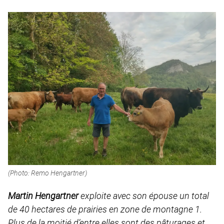
(Photo: Remo Hengartner)
Martin Hengartner
exploite avec son épouse un total
de 40 hectares de prairies en zone de montagne 1.
Plus de la moitié d’entre elles sont des pâturages et