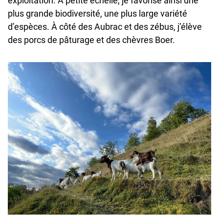
exploitation. À petite échelle, je favorise ainsi une
plus grande biodiversité, une plus large variété
d’espèces. À côté des Aubrac et des zébus, j’élève
des porcs de pâturage et des chèvres Boer.