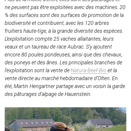
ne peuvent pas être exploitées avec des machines. 20
% des surfaces sont des surfaces de promotion de la
biodiversité et contribuent, avec les 120 arbres
fruitiers haute-tige, à la grande diversité des espèces.
L’exploitation compte 25 vaches allaitantes, leurs
veaux et un taureau de race Aubrac. S’y ajoutent
encore 80 poules pondeuses, ainsi que des chevaux,
des poneys et des ânes. Les principales branches de
l’exploitation sont la vente de
Natura-Beef-Bio
et la
vente directe au marché hebdomadaire d’Olten. En
été, Martin Hengartner partage avec un voisin la garde
des pâturages d’alpage de Hauenstein.