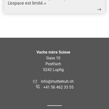
L'espace est limité.»
Vache mère Suisse
Gass 10
Postfach
5242 Lupfig
info@mutterkuh.ch
+41 56 462 33 55