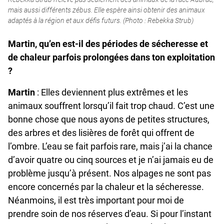
mais aussi différents zébus. Elle espère ainsi obtenir des animaux
adaptés à la région et aux défis futurs. (Photo : Rebekka Strub)
Martin, qu’en est-il des périodes de sécheresse et
de chaleur parfois prolongées dans ton exploitation
?
Martin
: Elles deviennent plus extrêmes et les
animaux souffrent lorsqu’il fait trop chaud. C’est une
bonne chose que nous ayons de petites structures,
des arbres et des lisières de forêt qui offrent de
l’ombre. L’eau se fait parfois rare, mais j’ai la chance
d’avoir quatre ou cinq sources et je n’ai jamais eu de
problème jusqu’à présent. Nos alpages ne sont pas
encore concernés par la chaleur et la sécheresse.
Néanmoins, il est très important pour moi de
prendre soin de nos réserves d’eau. Si pour l’instant