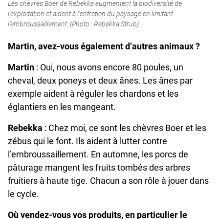
Les chèvres Boer de Rebekka augmentent la biodiversité de
l'exploitation et aident à l'entretien du paysage en limitant
l’embroussaillement. (Photo : Rebekka Strub)
Martin, avez-vous également d’autres animaux ?
Martin
: Oui, nous avons encore 80 poules, un
cheval, deux poneys et deux ânes. Les ânes par
exemple aident à réguler les chardons et les
églantiers en les mangeant.
Rebekka
: Chez moi, ce sont les chèvres Boer et les
zébus qui le font. Ils aident à lutter contre
l’embroussaillement. En automne, les porcs de
pâturage mangent les fruits tombés des arbres
fruitiers à haute tige. Chacun a son rôle à jouer dans
le cycle.
Où vendez-vous vos produits, en particulier le