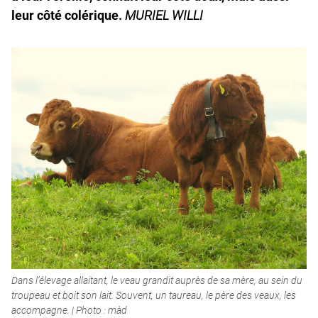
leur côté colérique.
MURIEL WILLI
Dans l’élevage allaitant, le veau grandit auprès de sa mère, au sein du
troupeau et boit son lait. Souvent, un taureau, le père des veaux, les
accompagne. | Photo : màd