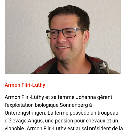
Armon Fliri-Lüthy
Armon Fliri-Lüthy et sa femme Johanna gèrent
l’exploitation biologique Sonnenberg à
Unterengstringen. La ferme possède un troupeau
d’élevage Angus, une pension pour chevaux et un
vignoble. Armon Fliri-Lüthy est aussi président de la