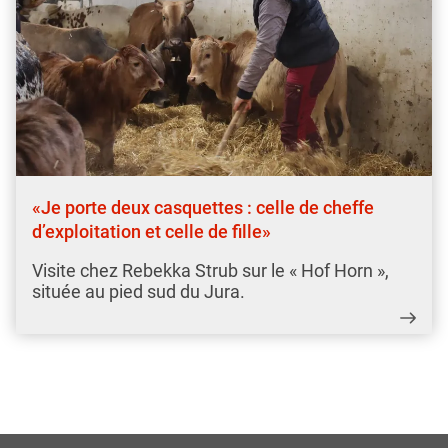
«Je porte deux casquettes : celle de cheffe
d’exploitation et celle de fille»
Visite chez Rebekka Strub sur le « Hof Horn »,
située au pied sud du Jura.