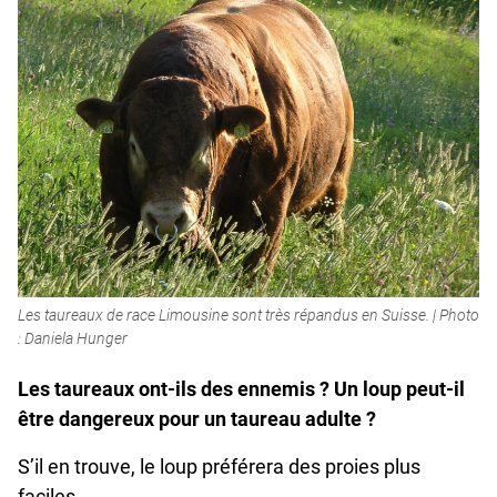
Les taureaux de race Limousine sont très répandus en Suisse. | Photo
: Daniela Hunger
Les taureaux ont-ils des ennemis ? Un loup peut-il
être dangereux pour un taureau adulte ?
S’il en trouve, le loup préférera des proies plus
faciles.