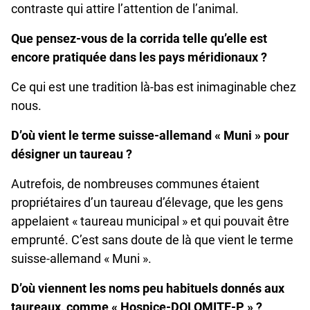
contraste qui attire l’attention de l’animal.
Que pensez-vous de la corrida telle qu’elle est
encore pratiquée dans les pays méridionaux ?
Ce qui est une tradition là-bas est inimaginable chez
nous.
D’où vient le terme suisse-allemand « Muni » pour
désigner un taureau ?
Autrefois, de nombreuses communes étaient
propriétaires d’un taureau d’élevage, que les gens
appelaient « taureau municipal » et qui pouvait être
emprunté. C’est sans doute de là que vient le terme
suisse-allemand « Muni ».
D’où viennent les noms peu habituels donnés aux
taureaux, comme « Hospice-DOLOMITE-P » ?