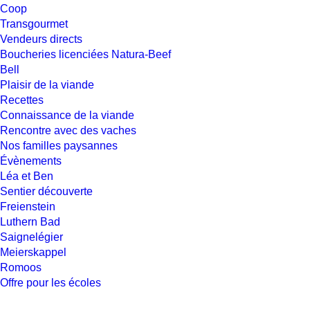
Coop
Transgourmet
Vendeurs directs
Boucheries licenciées Natura-Beef
Bell
Plaisir de la viande
Recettes
Connaissance de la viande
Rencontre avec des vaches
Nos familles paysannes
Évènements
Léa et Ben
Sentier découverte
Freienstein
Luthern Bad
Saignelégier
Meierskappel
Romoos
Offre pour les écoles