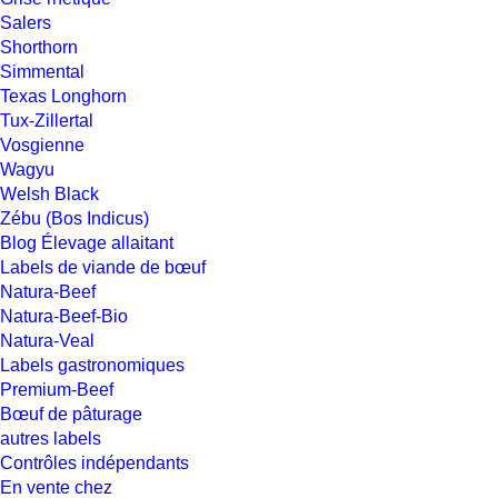
Salers
Shorthorn
Simmental
Texas Longhorn
Tux-Zillertal
Vosgienne
Wagyu
Welsh Black
Zébu (Bos Indicus)
Blog Élevage allaitant
Labels de viande de bœuf
Natura-Beef
Natura-Beef-Bio
Natura-Veal
Labels gastronomiques
Premium-Beef
Bœuf de pâturage
autres labels
Contrôles indépendants
En vente chez