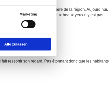
le Laguiole, une spécialité fromagère de la région. Aujourd’hui,
Marketing
gré toutes ses qualités, la vache aux beaux yeux n’y est pas
Alle zulassen
i fait ressortir son regard. Pas étonnant donc que les habitants