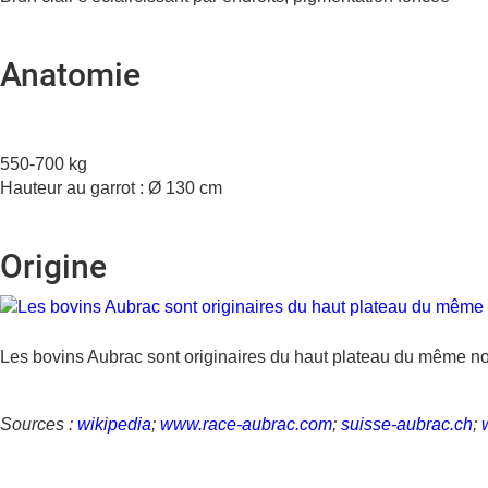
Anatomie
550-700 kg
Hauteur au garrot : Ø 130 cm
Origine
Les bovins Aubrac sont originaires du haut plateau du même n
Sources :
wikipedia
;
www.race-aubrac.com
;
suisse-aubrac.ch
;