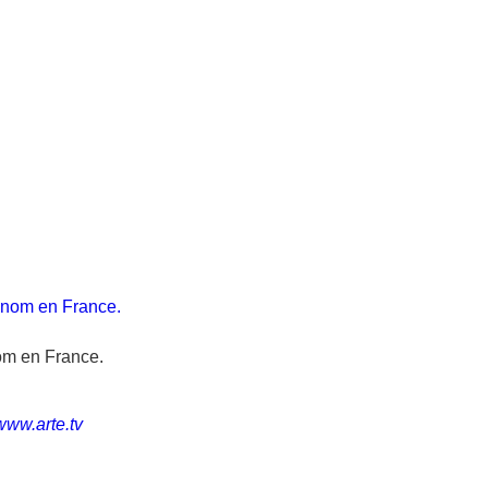
om en France.
www.arte.tv