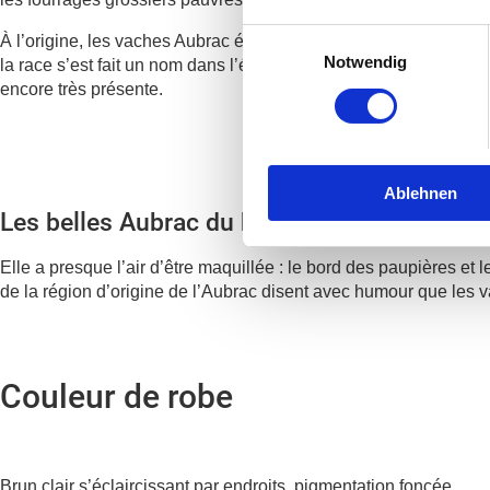
Einwilligungsauswahl
À l’origine, les vaches Aubrac étaient utilisées pour la productio
Notwendig
la race s’est fait un nom dans l’élevage allaitant et convient a
encore très présente.
Ablehnen
Les belles Aubrac du haut plateau du mêm
Elle a presque l’air d’être maquillée : le bord des paupières et 
de la région d’origine de l’Aubrac disent avec humour que les v
Couleur de robe
Brun clair s’éclaircissant par endroits, pigmentation foncée