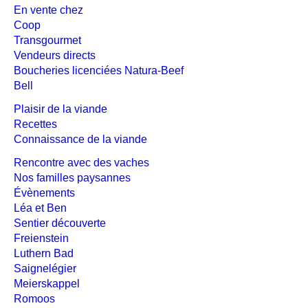
En vente chez
Coop
Transgourmet
Vendeurs directs
Boucheries licenciées Natura-Beef
Bell
Plaisir de la viande
Recettes
Connaissance de la viande
Rencontre avec des vaches
Nos familles paysannes
Évènements
Léa et Ben
Sentier découverte
Freienstein
Luthern Bad
Saignelégier
Meierskappel
Romoos