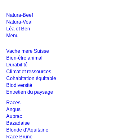
Natura-Beef
Natura-Veal
Léa et Ben
Menu
Vache mère Suisse
Bien-être animal
Durabilité
Climat et ressources
Cohabitation équitable
Biodiversité
Entretien du paysage
Races
Angus
Aubrac
Bazadaise
Blonde d’Aquitaine
Race Brune