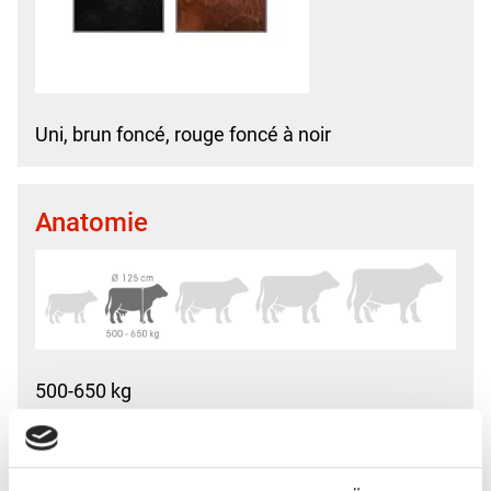
Uni, brun foncé, rouge foncé à noir
Anatomie
500-650 kg
Hauteur au garrot : Ø 125 cm