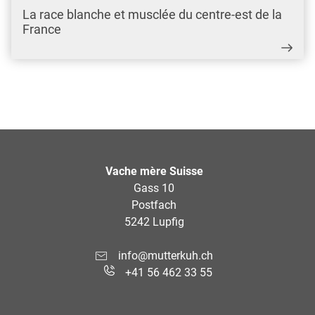
La race blanche et musclée du centre-est de la
France
Vache mère Suisse
Gass 10
Postfach
5242 Lupfig
info@mutterkuh.ch
+41 56 462 33 55