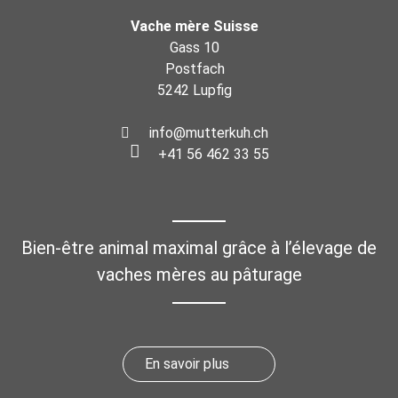
Vache mère Suisse
Gass 10
Postfach
5242 Lupfig
info@mutterkuh.ch
+41 56 462 33 55
Bien-être animal maximal grâce à l’élevage de
vaches mères au pâturage
En savoir plus