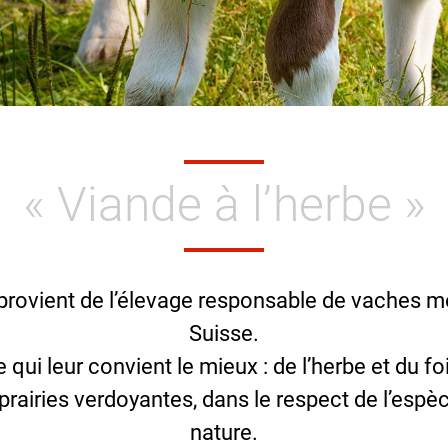
« Viande à l’herbe »
 provient de l’élevage responsable de vaches 
Suisse.
ui leur convient le mieux : de l’herbe et du fo
prairies verdoyantes, dans le respect de l’espèc
nature.