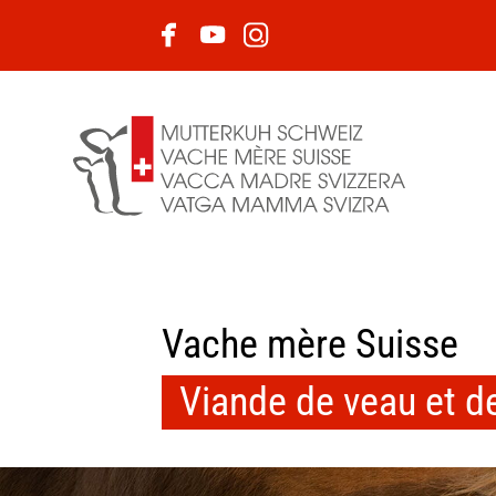
Vache mère Suisse
Viande de veau et d