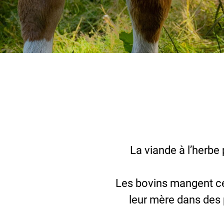
La viande à l’herbe
Les bovins mangent ce q
leur mère dans des 