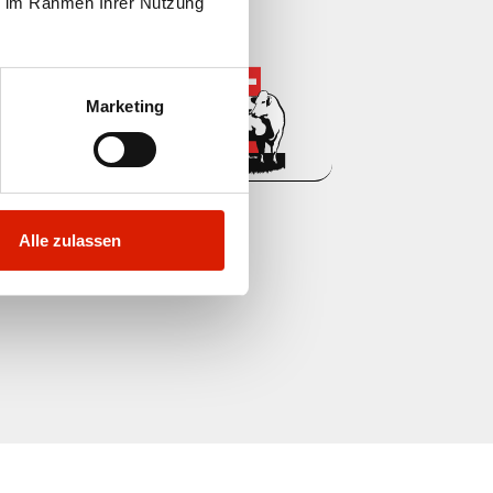
ie im Rahmen Ihrer Nutzung
Marketing
Alle zulassen
res labels