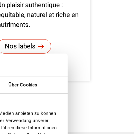
Un plaisir authentique :
équitable, naturel et riche en
nutriments.
Nos labels
Über Cookies
 Medien anbieten zu können
hrer Verwendung unserer
 führen diese Informationen