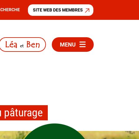
ECHERCHE
SITE WEB DES MEMBRES
MENU
u pâturage