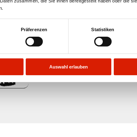
 Daten zusammen, die Sie ihnen bereitgestellt haben oder die s
n.
Präferenzen
Statistiken
Auswahl erlauben
Aut