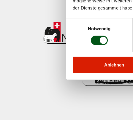
möglicherweise mit weiteren
der Dienste gesammelt habe
Einwilligungsauswahl
Notwendig
Ablehnen