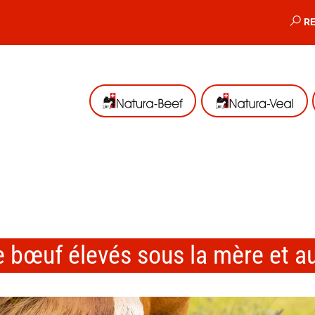
R
e bœuf élevés sous la mère et a