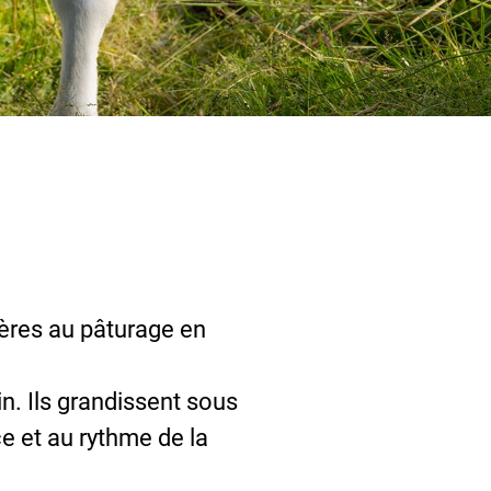
mères au pâturage en
in. Ils grandissent sous
e et au rythme de la