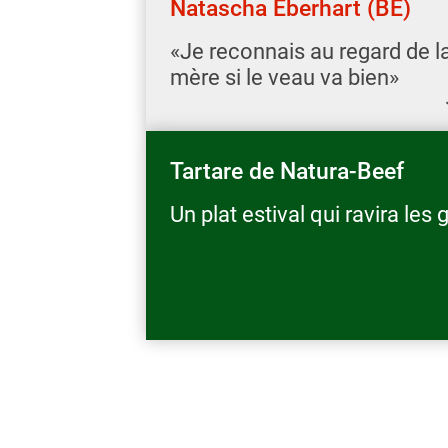
Natascha Eberhart (BE)
«Je reconnais au regard de l
mère si le veau va bien»
Tartare de Natura-Beef
Un plat estival qui ravira les