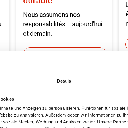
durable
Nous assumons nos
u
responsabilités – aujourd’hui
et demain.
Vers la page Durabilité
Details
Cookies
nhalte und Anzeigen zu personalisieren, Funktionen für soziale
Website zu analysieren. Außerdem geben wir Informationen zu I
r soziale Medien, Werbung und Analysen weiter. Unsere Partner