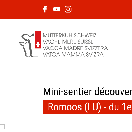
Mini-sentier découver
Romoos (LU) - du 1e