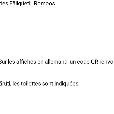
lades Fäligüetli, Romoos
ur les affiches en allemand, un code QR renvoi
rüti, les toilettes sont indiquées.