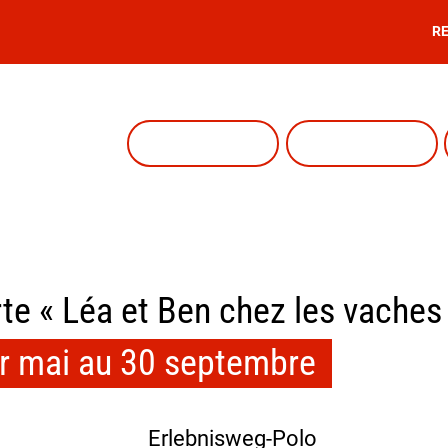
R
te « Léa et Ben chez les vaches 
r mai au 30 septembre