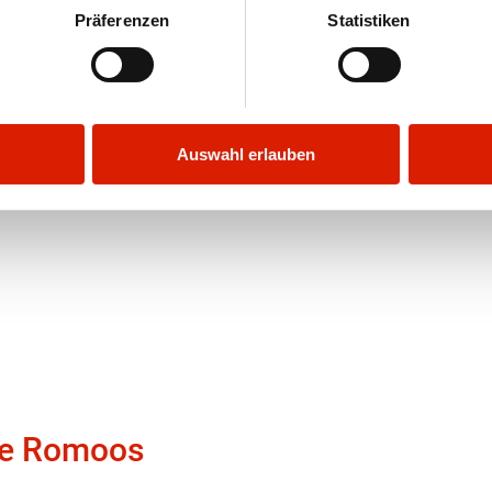
Präferenzen
Statistiken
Auswahl erlauben
née Romoos