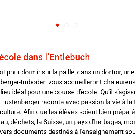
école dans l’Entlebuch
t pour dormir sur la paille, dans un dortoir, un
tenberger-Imboden vous accueilleront chaleure
lieu idéal pour une course d’école. Qu’il s’agis
 Lustenberger
raconte avec passion la vie à la
iculture. Afin que les élèves soient bien prépar
, déchets, la Suisse, un pays d’herbages, mor
ivers documents destinés à l’enseignement so