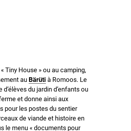
e « Tiny House » ou au camping,
usement au
Bärüti
à Romoos. Le
se d’élèves du jardin d’enfants ou
 ferme et donne ainsi aux
és pour les postes du sentier
ceaux de viande et histoire en
us le menu «
documents pour