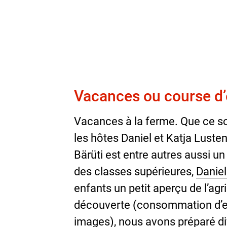
Vacances ou course d’
Vacances à la ferme. Que ce soi
les hôtes Daniel et Katja Lus
Bärüti est entre autres aussi un 
des classes supérieures,
Daniel
enfants un petit aperçu de l’agr
découverte (consommation d’eau
images), nous avons préparé d