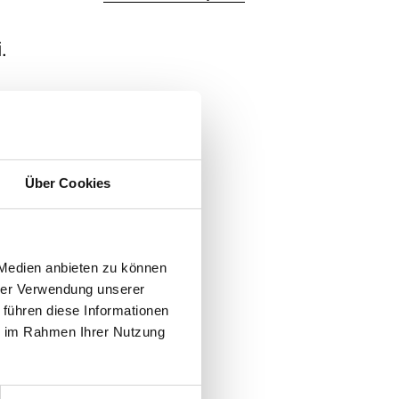
.
Über Cookies
 Medien anbieten zu können
hrer Verwendung unserer
 führen diese Informationen
ie im Rahmen Ihrer Nutzung