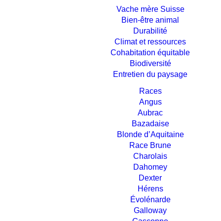
Vache mère Suisse
Bien-être animal
Durabilité
Climat et ressources
Cohabitation équitable
Biodiversité
Entretien du paysage
Races
Angus
Aubrac
Bazadaise
Blonde d’Aquitaine
Race Brune
Charolais
Dahomey
Dexter
Hérens
Évolénarde
Galloway