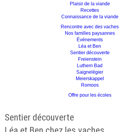
Plaisir de la viande
Recettes
Connaissance de la viande
Rencontre avec des vaches
Nos familles paysannes
Évènements
Léa et Ben
Sentier découverte
Freienstein
Luthern Bad
Saignelégier
Meierskappel
Romoos
Offre pour les écoles
Sentier découverte
Léa et Ben chez les vaches