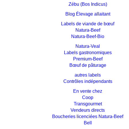
Zébu (Bos Indicus)
Blog Élevage allaitant
Labels de viande de bœuf
Natura-Beef
Natura-Beef-Bio
Natura-Veal
Labels gastronomiques
Premium-Beef
Bœuf de pâturage
autres labels
Contrôles indépendants
En vente chez
Coop
Transgourmet
Vendeurs directs
Boucheries licenciées Natura-Beef
Bell