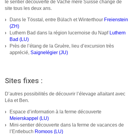
le sentier découverte de Vache mère Suisse change de
site tous les deux ans.
Dans le Tösstal, entre Bülach et Winterthour
Freienstein
(ZH)
Luthern Bad dans la région lucernoise du Napf
Luthern
Bad (LU)
Près de l’étang de la Gruère, lieu d’excursion très
apprécié,
Saignelégier (JU)
Sites fixes :
D’autres possibilités de découvrir l’élevage allaitant avec
Léa et Ben.
Espace d’information à la ferme découverte
Meierskappel (LU)
Mini-sentier découverte dans la ferme de vacances de
l’Entlebuch
Romoos (LU)